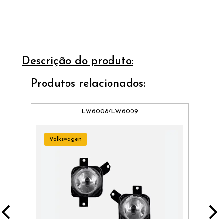
Descrição do produto:
Produtos relacionados:
LW6008/LW6009
Volkswagen
C