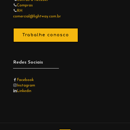
Compras
RH
comercial@lightway.com.br
Trabalhe conosco
Redes Sociais
Facebook
Instagram
Linkedin