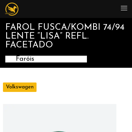
FAROL FUSCA/KOMBI 74/94
LENTE “LISA” REFL.
FACETADO
Faróis
Volkswagen