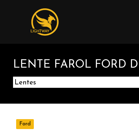
LENTE FAROL FORD DE
Lentes
Ford