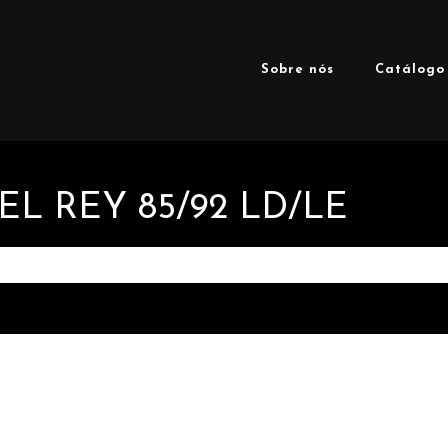
Sobre nós
Catálogo
L REY 85/92 LD/LE