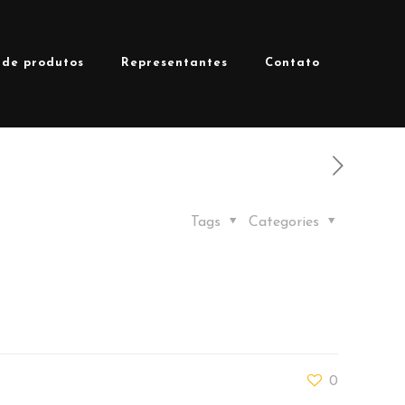
 de produtos
Representantes
Contato
Tags
Categories
0